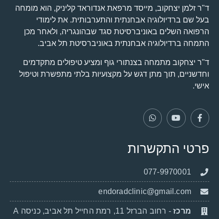
ד"ר זלמן יצחקוב, מייסד מרפאת אנדוראד קליניק, הוא מומחה
בעל שם ברדיולוגיה אבחנתית והתערבותית. את לימודי
הרפואה השלים באוניברסיטת סגד שבהונגריה, ולאחר מכן
התמחה ברדיולוגיה אבחנתית באוניברסיטת תל אביב.
ד"ר יצחקוב מתמחה בצנתורי גוף ומציע טיפולים מתקדמים
וחדשניים, תוך מתן דגש על מקצועיות בלתי מתפשרת וטיפול
אישי.
פרטי התקשרות
077-9970001
endoradclinic@gmail.com
מרכז
- רחוב הברזל 11, רמת החייל תל אביב, כניסה A