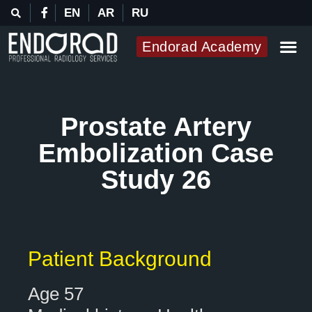
EN
AR
RU
Endorad Academy
Prostate Artery
Embolization Case
Study 26
Patient Background
Age 57