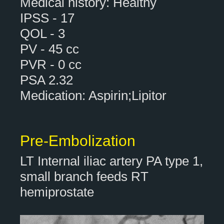
Medical history: Healthy
IPSS - 17
QOL - 3
PV - 45 cc
PVR - 0 cc
PSA 2.32
Medication: Aspirin;Lipitor
Pre-Embolization
LT Internal iliac artery PA type 1,
small branch feeds RT
hemiprostate