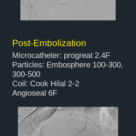
Post-Embolization
Microcatheter: progreat 2.4F
Particles: Embosphere 100-300,
300-500
Coil: Cook Hilal 2-2
Angioseal 6F