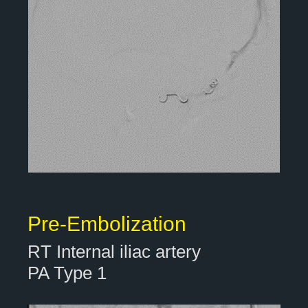
Pre-Embolization
RT Internal iliac artery
PA Type 1