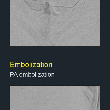
Embolization
PA embolization