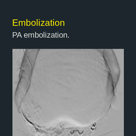
Embolization
PA embolization.