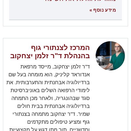
מידע נוסף »
המרכז לצנתורי גוף
בהנהלת ד"ר זלמן יצחקוב
ד"ר זלמן יצחקוב, מייסד מרפאת
אנדוראד קליניק, הוא מומחה בעל שם
ברדיולוגיה אבחנתית והתערבותית. את
לימודי הרפואה השלים באוניברסיטת
סגד שבהונגריה, ולאחר מכן התמחה
ברדיולוגיה אבחנתית בבית חולים
שמיר. ד"ר יצחקוב מתמחה בצנתורי
גוף ומציע טיפולים מתקדמים
וחדשניים, תוך מתן דגש על מקצועיות