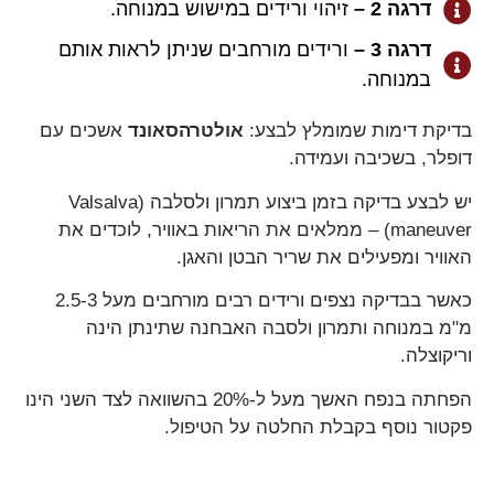
דרגה 2 –
זיהוי ורידים במישוש במנוחה.
דרגה 3 –
ורידים מורחבים שניתן לראות אותם
במנוחה.
בדיקת דימות שמומלץ לבצע:
אולטרהסאונד
אשכים עם
דופלר, בשכיבה ועמידה.
יש לבצע בדיקה בזמן ביצוע תמרון ולסלבה (Valsalva
maneuver) – ממלאים את הריאות באוויר, לוכדים את
האוויר ומפעילים את שריר הבטן והאגן.
כאשר בבדיקה נצפים ורידים רבים מורחבים מעל 2.5-3
מ"מ במנוחה ותמרון ולסבה האבחנה שתינתן הינה
וריקוצלה.
הפחתה בנפח האשך מעל ל-20% בהשוואה לצד השני הינו
פקטור נוסף בקבלת החלטה על הטיפול.