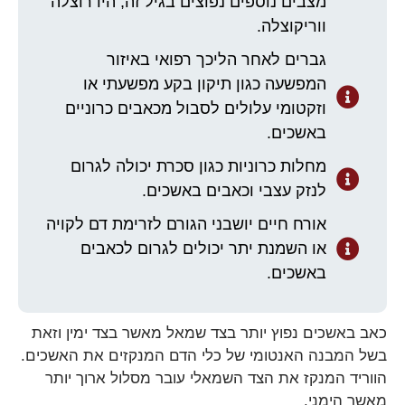
מצבים נוספים נפוצים בגיל זה, הידרוצלה
ווריקוצלה.
גברים לאחר הליכך רפואי באיזור
המפשעה כגון תיקון בקע מפשעתי או
וזקטומי עלולים לסבול מכאבים כרוניים
באשכים.
מחלות כרוניות כגון סכרת יכולה לגרום
לנזק עצבי וכאבים באשכים.
אורח חיים יושבני הגורם לזרימת דם לקויה
או השמנת יתר יכולים לגרום לכאבים
באשכים.
כאב באשכים נפוץ יותר בצד שמאל מאשר בצד ימין וזאת
בשל המבנה האנטומי של כלי הדם המנקזים את האשכים.
הווריד המנקז את הצד השמאלי עובר מסלול ארוך יותר
מאשר הימני.