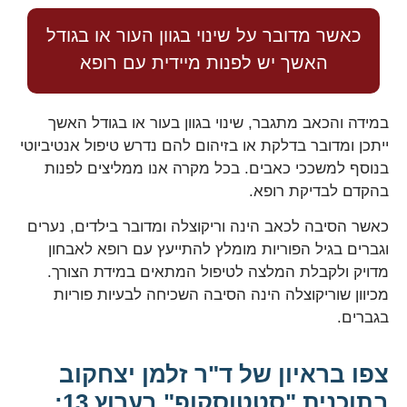
כאשר מדובר על שינוי בגוון העור או בגודל
האשך יש לפנות מיידית עם רופא
במידה והכאב מתגבר, שינוי בגוון בעור או בגודל האשך
ייתכן ומדובר בדלקת או בזיהום להם נדרש טיפול אנטיביוטי
בנוסף למשככי כאבים. בכל מקרה אנו ממליצים לפנות
בהקדם לבדיקת רופא.
כאשר הסיבה לכאב הינה וריקוצלה ומדובר בילדים, נערים
וגברים בגיל הפוריות מומלץ להתייעץ עם רופא לאבחון
מדויק ולקבלת המלצה לטיפול המתאים במידת הצורך.
מכיוון שוריקוצלה הינה הסיבה השכיחה לבעיות פוריות
בגברים.
צפו בראיון של ד"ר זלמן יצחקוב
בתוכנית "סטטוסקופ" בערוץ 13: