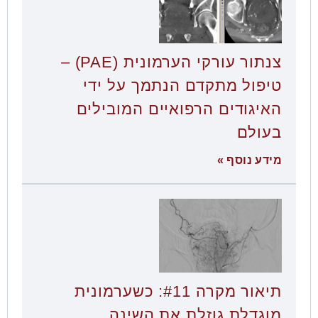
צנתור עורקי הערמונית (PAE) –
טיפול מתקדם הנתמך על ידי
האיגודים הרפואיים המובילים
בעולם
מידע נוסף »
תיאור מקרה #11: כשערמונית
מוגדלת גוזלת את השינה