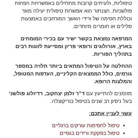
טיפוליות, ולעיתים קרובות מתחילים באפשרויות הפחות
פולשניות. הצנתור הוא אפשרות טיפולית יעילה מאד
וכוללת חסימה של ורידי האשך המורחבים באמצעות
סלילים או חומרים מיוחדים.
המרפאה נמצאת בקשר ישיר עם בכירי המומחים
בארץ, אורולוגים ורופאי פריון ומסייעת לזוגות רבים
בתהליך הפוריות.
ההחלטה על הטיפול המתאים ביותר תלויה במספר
גורמים, כולל הממצאים הקליניים, העדפות המטופל,
והמלצות הרופא.
מוזמנים להתייעץ עם
ד”ר זלמן יצחקוב, רדיולוג פולשני
בעל ניסיון רב שנים בטיפול בוריקוצלה.
עשוי לעניין אתכם:
טיפול לחסימות עורקים ברגליים
טיפול בפקקת ורידים בגפיים