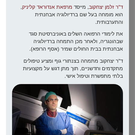
ד"ר זלמן יצחקוב
, מייסד
מרפאת אנדוראד קליניק
,
הוא מומחה בעל שם ברדיולוגיה אבחנתית
והתערבותית.
את לימודי הרפואה השלים באוניברסיטת סגד
שבהונגריה, ולאחר מכן התמחה ברדיולוגיה
אבחנתית בבית החולים שמיר (אסף הרופא).
ד"ר יצחקוב מתמחה בצנתורי גוף ומציע טיפולים
מתקדמים וחדשניים, תוך מתן דגש על מקצועיות
בלתי מתפשרת וטיפול אישי.