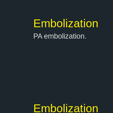
Embolization
PA embolization.
Embolization