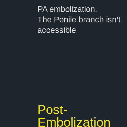
PA embolization.
The Penile branch isn’t
accessible
Post-
Embolization