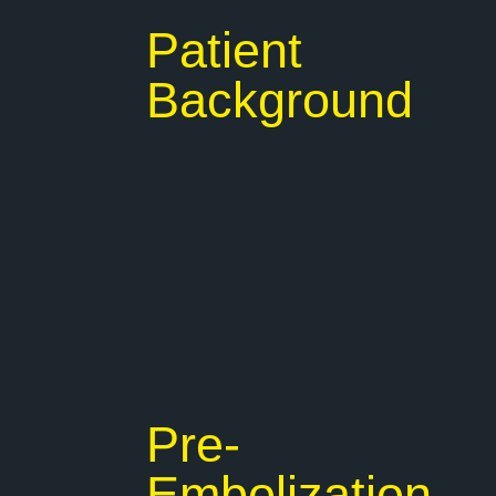
Patient
Background
Pre-
Embolization