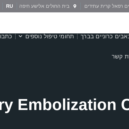
ם רפאל קרית עתידים
בית החולים אלישע חיפה
RU
אבים כרוניים בברך
תחומי טיפול נוספים
כתבו
ת קשר
ery Embolization 