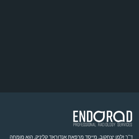
ד"ר זלמן יצחקוב, מייסד מרפאת אנדוראד קליניק, הוא מומחה