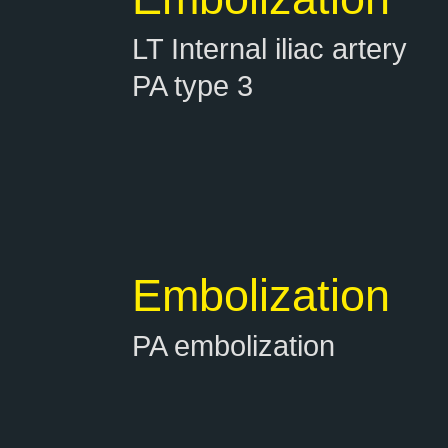
LT Internal iliac artery
PA type 3
Embolization
PA embolization