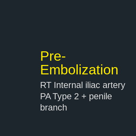
Pre-
Embolization
RT Internal iliac artery
PA Type 2 + penile
branch