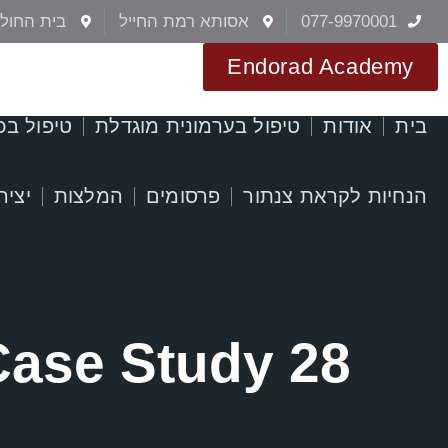
077-9970001
אסותא רמת החייל
בית החולי
Endorad Academy
בית
אודות
טיפול בערמונית מוגדלת
טיפול בכ
הנחיות לקראת צנתור
פרסומים
המלצות
יציר
Case Study 28