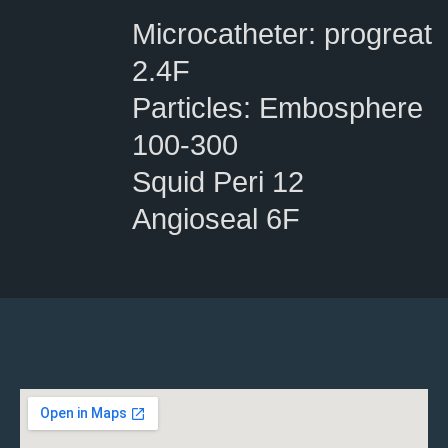
Microcatheter: progreat
2.4F
Particles: Embosphere
100-300
Squid Peri 12
Angioseal 6F