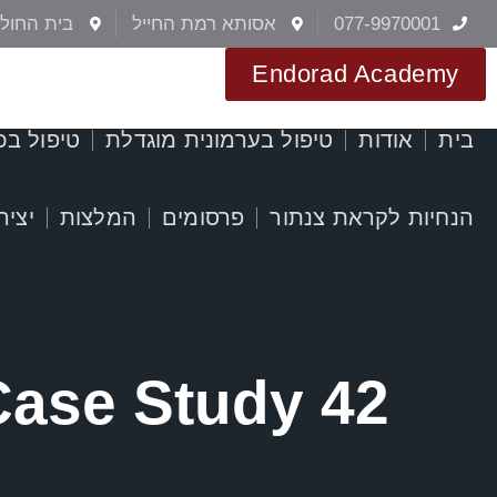
077-9970001
אסותא רמת החייל
בית החולי
Endorad Academy
בית
אודות
טיפול בערמונית מוגדלת
טיפול בכ
הנחיות לקראת צנתור
פרסומים
המלצות
יציר
Case Study 42