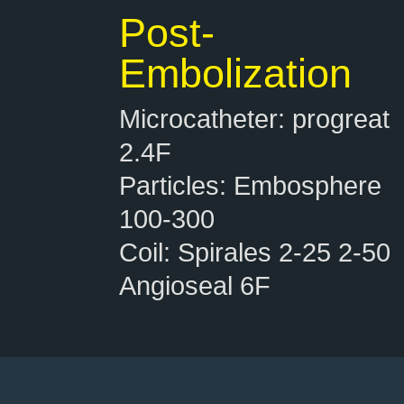
Post-
Embolization
Microcatheter: progreat
2.4F
Particles: Embosphere
100-300
Coil: Spirales 2-25 2-50
Angioseal 6F