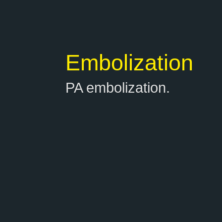
Embolization
PA embolization.