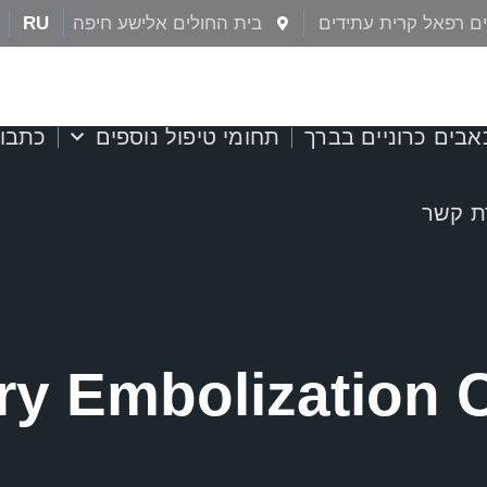
ם רפאל קרית עתידים
בית החולים אלישע חיפה
RU
אבים כרוניים בברך
תחומי טיפול נוספים
כתבו
ת קשר
ery Embolization 