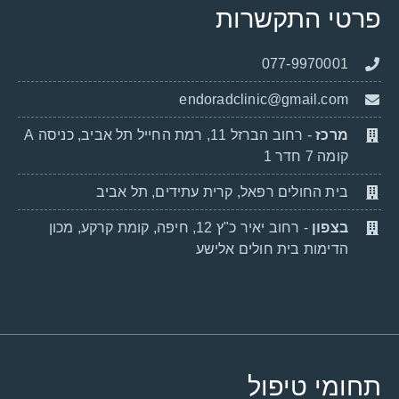
פרטי התקשרות
077-9970001
endoradclinic@gmail.com
מרכז
- רחוב הברזל 11, רמת החייל תל אביב, כניסה A
קומה 7 חדר 1
בית החולים רפאל, קרית עתידים, תל אביב
בצפון
- רחוב יאיר כ"ץ 12, חיפה, קומת קרקע, מכון
הדימות בית חולים אלישע
תחומי טיפול