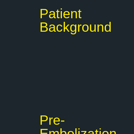
Patient
Background
Pre-
Embolization