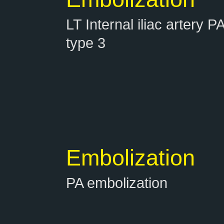
LT Internal iliac artery P
type 3
Embolization
PA embolization