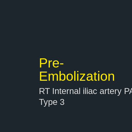
Pre-
Embolization
RT Internal iliac artery P
Type 3