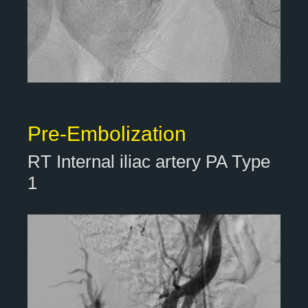
Pre-Embolization
RT Internal iliac artery PA Type
1