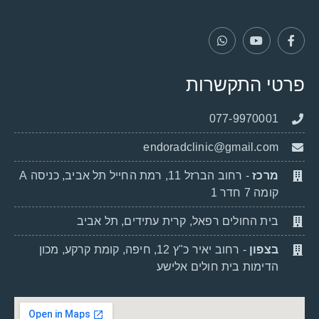
פרטי התקשרות
077-9970001
endoradclinic@gmail.com
מרכז
- רחוב הברזל 11, רמת החייל תל אביב, כניסה A
קומה 7 חדר 1
בית החולים רפאל, קרית עתידים, תל אביב
בצפון
- רחוב יאיר כ"ץ 12, חיפה, קומת קרקע, מכון
הדימות בית חולים אלישע