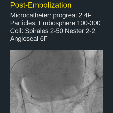
Post-Embolization
Microcatheter: progreat 2.4F
Particles: Embosphere 100-300
Coil: Spirales 2-50 Nester 2-2
Angioseal 6F