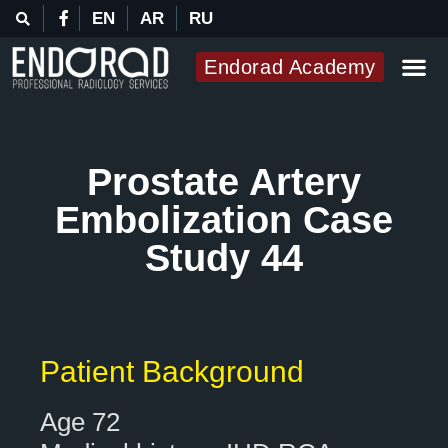
EN
AR
RU
Endorad Academy
Prostate Artery
Embolization Case
Study 44
Patient Background
Age 72