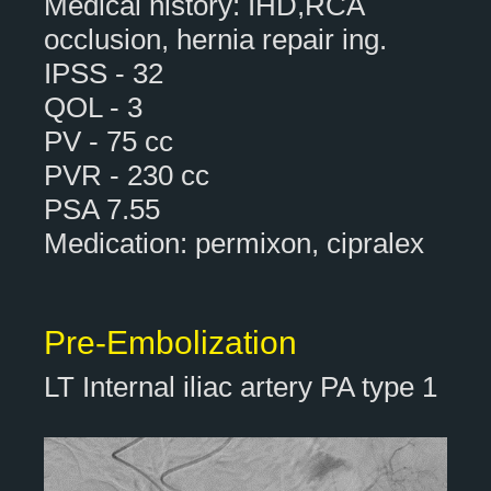
Medical history: IHD,RCA
occlusion, hernia repair ing.
IPSS - 32
QOL - 3
PV - 75 cc
PVR - 230 cc
PSA 7.55
Medication: permixon, cipralex
Pre-Embolization
LT Internal iliac artery PA type 1