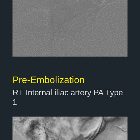
Pre-Embolization
RT Internal iliac artery PA Type
1