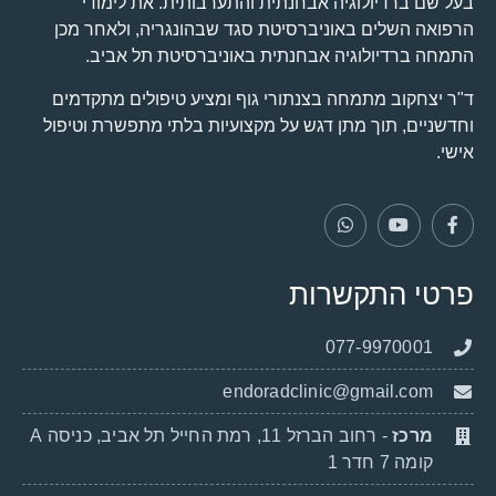
בעל שם ברדיולוגיה אבחנתית והתערבותית. את לימודי
הרפואה השלים באוניברסיטת סגד שבהונגריה, ולאחר מכן
התמחה ברדיולוגיה אבחנתית באוניברסיטת תל אביב.
ד"ר יצחקוב מתמחה בצנתורי גוף ומציע טיפולים מתקדמים
וחדשניים, תוך מתן דגש על מקצועיות בלתי מתפשרת וטיפול
אישי.
פרטי התקשרות
077-9970001
endoradclinic@gmail.com
מרכז
- רחוב הברזל 11, רמת החייל תל אביב, כניסה A
קומה 7 חדר 1