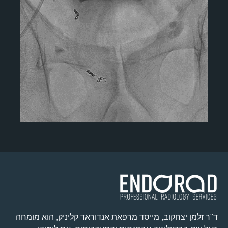
ד"ר זלמן יצחקוב, מייסד מרפאת אנדוראד קליניק, הוא מומחה