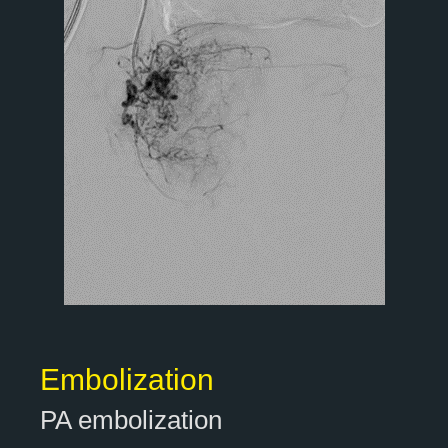
Embolization
PA embolization