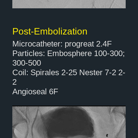
Post-Embolization
Microcatheter: progreat 2.4F
Particles: Embosphere 100-300;
300-500
Coil: Spirales 2-25 Nester 7-2 2-
2
Angioseal 6F