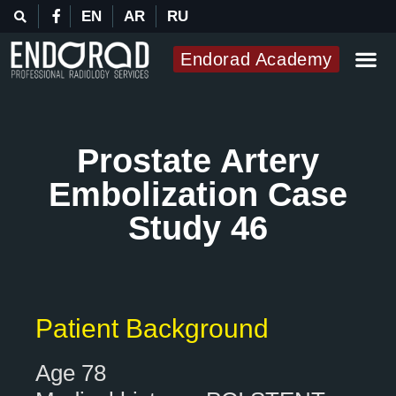
EN
AR
RU
Endorad Academy
Prostate Artery
Embolization Case
Study 46
Patient Background
Age 78