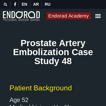
EN
AR
RU
Endorad Academy
Prostate Artery
Embolization Case
Study 48
Patient Background
Age 52