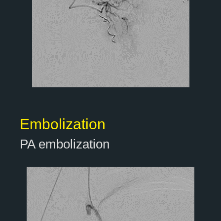
Embolization
PA embolization