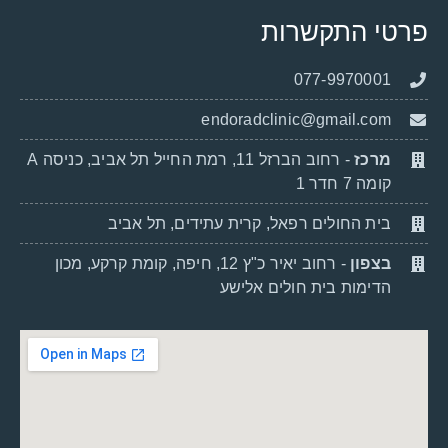
פרטי התקשרות
077-9970001
endoradclinic@gmail.com
מרכז
- רחוב הברזל 11, רמת החייל תל אביב, כניסה A
קומה 7 חדר 1
בית החולים רפאל, קרית עתידים, תל אביב
בצפון
- רחוב יאיר כ"ץ 12, חיפה, קומת קרקע, מכון
הדימות בית חולים אלישע