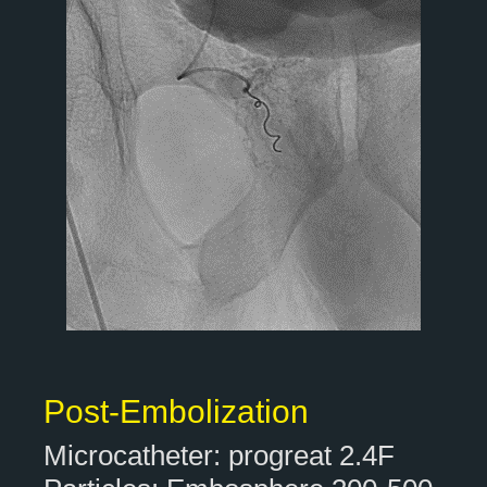
Post-Embolization
Microcatheter: progreat 2.4F