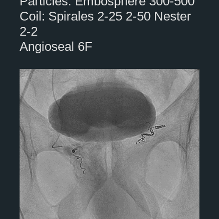
Particles: Embosphere 300-500
Coil: Spirales 2-25 2-50 Nester
2-2
Angioseal 6F