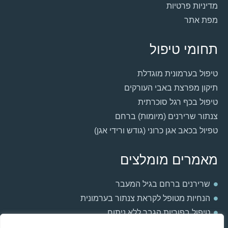
מדיניות פרטיות
מפת אתר
תחומי טיפול
טיפול בערמונית מוגדלת
תיקון מפרצת באבי העורקים
טיפול בכף רגל סוכרתית
צנתור שרירנים (מיומות) ברחם
טפיול בכאב אגן כרוני (גודש ורידי אגן)
מאמרים מומלצים
שרירנים ברחם בגיל המעבר
הנחיות מטופל לקראת צנתור בערמונית
טיפול בפוריות הגבר ללא ניתוח
למה אני חש חולשה וכבדות ברגליים?