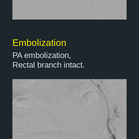
Embolization
PA embolization,
Rectal branch intact.