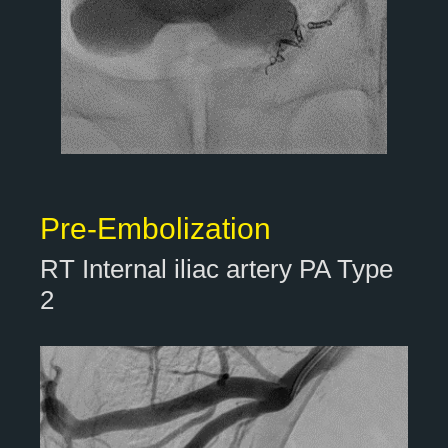
Pre-Embolization
RT Internal iliac artery PA Type
2