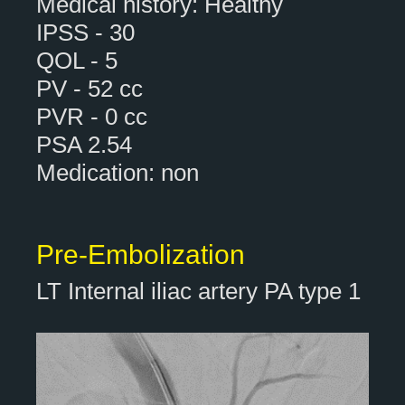
Medical history: Healthy
IPSS - 30
QOL - 5
PV - 52 cc
PVR - 0 cc
PSA 2.54
Medication: non
Pre-Embolization
LT Internal iliac artery PA type 1