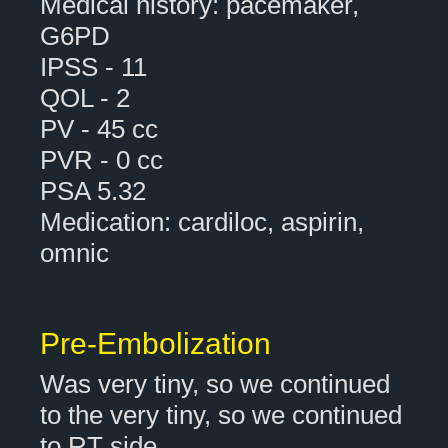
Medical history: pacemaker,
G6PD
IPSS - 11
QOL - 2
PV - 45 cc
PVR - 0 cc
PSA 5.32
Medication: cardiloc, aspirin,
omnic
Pre-Embolization
Was very tiny, so we continued
to the very tiny, so we continued
to RT side.