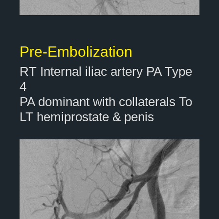
Pre-Embolization
RT Internal iliac artery PA Type
4
PA dominant with collaterals To
LT hemiprostate & penis