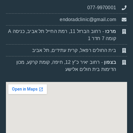
077-9970001
endoradclinic@gmail.com
מרכז
- רחוב הברזל 11, רמת החייל תל אביב, כניסה A
קומה 7 חדר 1
בית החולים רפאל, קרית עתידים, תל אביב
בצפון
- רחוב יאיר כ"ץ 12, חיפה, קומת קרקע, מכון
הדימות בית חולים אלישע