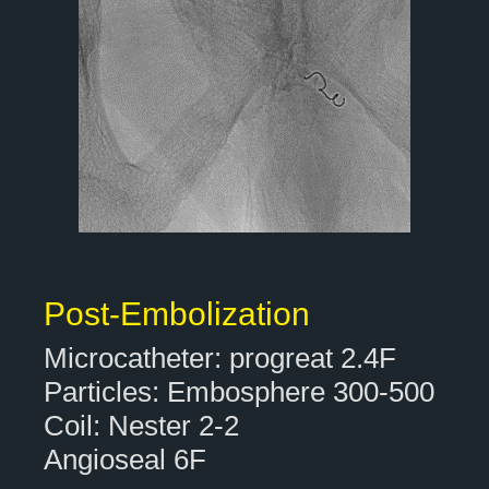
Post-Embolization
Microcatheter: progreat 2.4F
Particles: Embosphere 300-500
Coil: Nester 2-2
Angioseal 6F