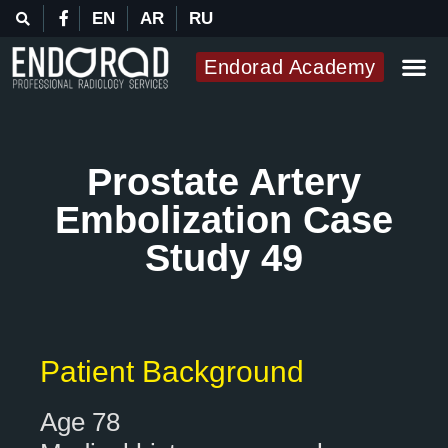
EN
AR
RU
Endorad Academy
Prostate Artery
Embolization Case
Study 49
Patient Background
Age 78