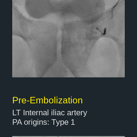
Pre-Embolization
LT Internal iliac artery
PA origins: Type 1