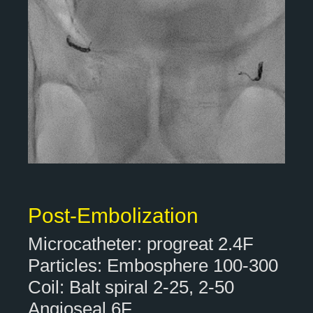
Post-Embolization
Microcatheter: progreat 2.4F
Particles: Embosphere 100-300
Coil: Balt spiral 2-25, 2-50
Angioseal 6F