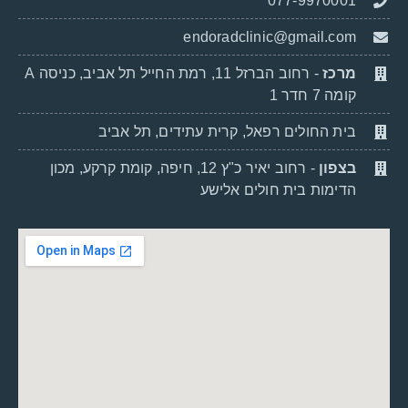
077-9970001
endoradclinic@gmail.com
מרכז
- רחוב הברזל 11, רמת החייל תל אביב, כניסה A
קומה 7 חדר 1
בית החולים רפאל, קרית עתידים, תל אביב
בצפון
- רחוב יאיר כ"ץ 12, חיפה, קומת קרקע, מכון
הדימות בית חולים אלישע