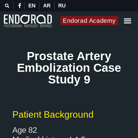
EN
AR
RU
Endorad Academy
Prostate Artery
Embolization Case
Study 9
Patient Background
Age 82