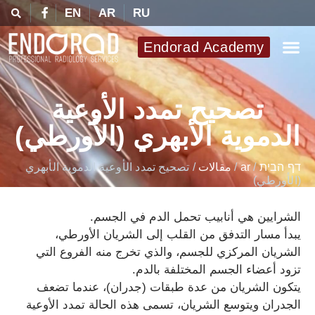
EN
AR
RU
Endorad Academy
تصحيح تمدد الأوعية
الدموية الأبهري (الأورطي)
דף הבית
/
ar
/
مقالات
/
تصحيح تمدد الأوعية الدموية الأبهري
(الأورطي)
الشرايين هي أنابيب تحمل الدم في الجسم.
يبدأ مسار التدفق من القلب إلى الشريان الأورطي،
الشريان المركزي للجسم، والذي تخرج منه الفروع التي
تزود أعضاء الجسم المختلفة بالدم.
يتكون الشريان من عدة طبقات (جدران)، عندما تضعف
الجدران ويتوسع الشريان، تسمى هذه الحالة تمدد الأوعية