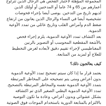
المجموعة المؤهلة لاختبار الفحص هي الرجال الذين تتراوح
أعمارهم بين 65 و 74 عاما أو المدخنين أو أولئك الذين
لديهم تاريخ من التدخين. يوصى أيضا بإجراء فحوصات
تشخيصية أيضا في النساء والرجال الذين يعانون من ارتفاع
ضغط الدم وأمراض القلب وتاريخ عائلي من تمدد الأوعية
الدموية.
بعد اكتشاف تمدد الأوعية الدموية، يلزم إجراء فحص
بالأشعة المقطعية المحوسب أو التصوير بالرنين
المغناطيسي لإجراء تقييم دقيق لأبعاده لغرض التخطيط
للعلاج أو لمزيد من المتابعة.
كيف يعالجون ذلك؟
يعتمد قرار ما إذا كان سيتم تصحيح تمدد الأوعية الدموية
بدون أعراض ومتى يتم تصحيحه على المخاطر المرتبطة
بتمدد الأوعية الدموية نفسه والمخاطر المرتبطة بالتصحيح.
تمدد الأوعية الدموية البطني الصغير الذي تم اكتشافه
بشكل عشوائي وبدون أعراض، وعادة ما تكون التوصية
بالالتزام بالمتابعة الدورية باستخدام الموجات فوق الصوتية