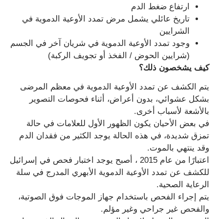
ارتفاع ضغط الدم
تاريخ عائلي يشمل مرض تمدد الأوعية الدموية في
الشرايين
وجود تمدد الأوعية الدموية في شريان آخر في الجسم
(شرايين الحوض / الفخذ أو تجويف الركبة)
كيف يشخصون ذلك؟
يتم الكشف عن تمدد الأوعية الدموية في معظم المرضى
بشكل عشوائي، بدون أعراض، أثناء فحوصات التصوير
بالأشعة لأسباب أخرى.
في بعض الأحيان يكون الظهور الأول للعلامات في حالة
تمزق شديدة، في هذه الحالة يوجد الكثير من فقدان الدم
وقد ينتهي بالموت.
اعتبارًا من عام 2015 ، أصبح يوجد اختبار فحص في إسرائيل
للكشف عن تمدد الأوعية الدموية الأبهري المدرج في سلة
الرعاية الصحية.
يتم إجراء الفحص باستخدام جهاز الموجات فوق الصوتية،
والفحص غير جراحي وغير مؤلم.