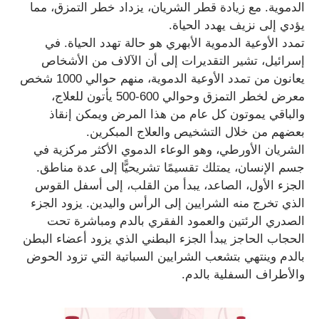
الدموية. مع زيادة قطر الشريان، يزداد خطر التمزق، مما
يؤدي إلى نزيف يهدد الحياة.
تمدد الأوعية الدموية الأبهري هو حالة تهدد الحياة. في
إسرائيل، تشير التقديرات إلى أن الآلاف من الأشخاص
يعانون من تمدد الأوعية الدموية، منهم حوالي 1000 شخص
معرض لخطر التمزق وحوالي 600-500 يأتون للعلاج،
والباقي يموتون كل عام من هذا المرض ويمكن إنقاذ
بعضهم من خلال التشخيص والعلاج المبكرين.
الشريان الأورطي، وهو الوعاء الدموي الأكثر مركزية في
جسم الإنسان، يمتلك تقسيمًا تشريحيًّا إلى عدة مناطق.
الجزء الأول، الصاعد، يبدأ من القلب، إلى أسفل القوس
الذي تخرج منه الشرايين إلى الرأس واليدين. يزود الجزء
الصدري الرئتين والعمود الفقري بالدم ومباشرة تحت
الحجاب الحاجز يبدأ الجزء البطني الذي يزود أعضاء البطن
بالدم وينتهي بتشعب الشرايين السباتية التي تزود الحوض
والأطراف السفلية بالدم.