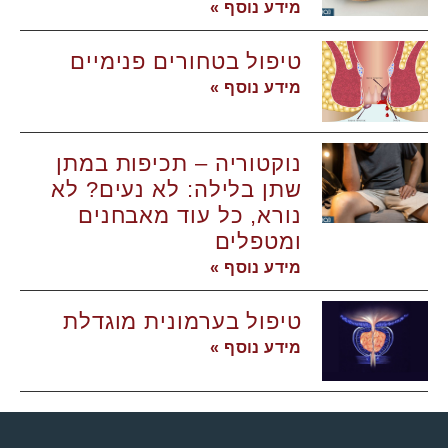
מידע נוסף »
טיפול בטחורים פנימיים
מידע נוסף »
נוקטוריה – תכיפות במתן
שתן בלילה: לא נעים? לא
נורא, כל עוד מאבחנים
ומטפלים
מידע נוסף »
טיפול בערמונית מוגדלת
מידע נוסף »