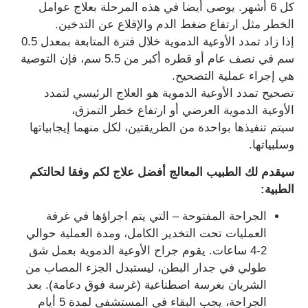
كل 6 أشهر. يوصى أيضا في هذه المرحلة بعلاج عوامل
الخطر مثل ارتفاع ضغط الدم والإقلاع عن التدخين.
إذا زاد تمدد الأوعية الدموية خلال فترة المتابعة بمعدل 0.5
سم في نصف عام أو قطره أكبر من 5.5 سم، فإن التوصية
هي إجراء عملية التصحيح.
تصحيح تمدد الأوعية الدموية هو العلاج الرئيسي لتمدد
الأوعية الدموية العرضي أو ارتفاع خطر التمزق،
سيتم تنفيذها بواحدة من الطريقتين، لكل منهما إيجابياتها
وسلبياتها.
سيقدم لك الطبيب المعالج أفضل علاج لكم وفقا لحالتكم
الطبية
:
الجراحة المفتوحة – التي يتم اجراؤها في غرفة
العمليات تحت التخدير الكامل، ومدة العملية حوالي
2-4 ساعات. يقوم جراح الأوعية الدموية بعمل شق
طولي في جدار البطن، ليستبدل الجزء المصاب من
الشريان بغرسة اصطناعية (غرسة فوق دعامة). بعد
الجراحة، يجب البقاء في المستشفى لمدة 5 أيام