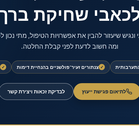
כאבי שחיקת ברך
 ונגיש שיעזור להבין את אפשרויות הטיפול, מתי נכון לפ
ומה חשוב לדעת לפני קבלת החלטה.
התערבותית
צנתורים זעיר־פולשניים בהנחיית דימות
✓
✓
לתיאום פגישת ייעוץ
לבדיקת זכאות ויצירת קשר