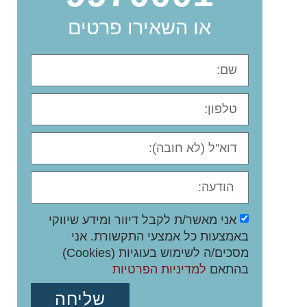
או השאירו פרטים
אני מאשר/ת לקבל דיוור ומידע שיווקי
באמצעות כל אמצעי התקשורת. אני
מסכים/ה לשימוש בעוגיות (Cookies)
בהתאם
למדיניות הפרטיות
שליחה