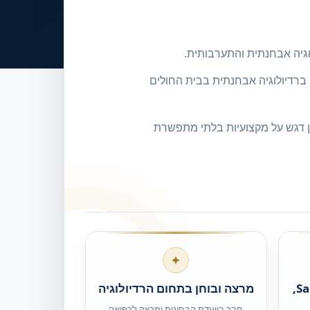
וגיה אבחנתית והתערבותית.
ברדיולוגיה אבחנתית בבית החולים
ן דגש על מקצועיות בלתי מתפשרת
✦
Fellowship ב־San Raffaele,
מרצה ובוחן בתחום הרדיולוגיה
חבר בוועדת הבחינות ומרצה לרפואה