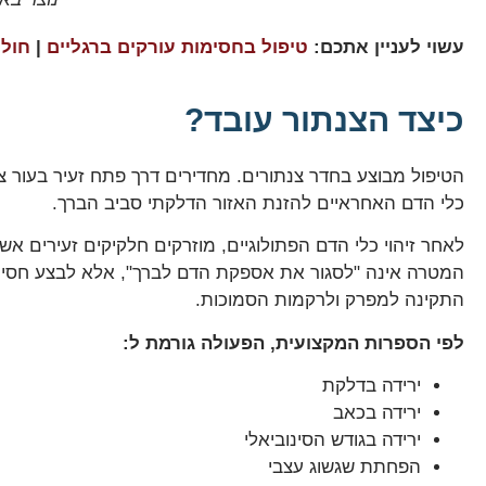
עשוי לעניין אתכם:
טיפול בחסימות עורקים ברגליים
|
חולש
כיצד הצנתור עובד?
הטיפול מבוצע בחדר צנתורים. מחדירים דרך פתח זעיר בעור צ
כלי הדם האחראיים להזנת האזור הדלקתי סביב הברך.
לאחר זיהוי כלי הדם הפתולוגיים, מוזרקים חלקיקים זעירים א
המטרה אינה "לסגור את אספקת הדם לברך", אלא לבצע חסימ
התקינה למפרק ולרקמות הסמוכות.
לפי הספרות המקצועית, הפעולה גורמת ל:
ירידה בדלקת
ירידה בכאב
ירידה בגודש הסינוביאלי
הפחתת שגשוג עצבי