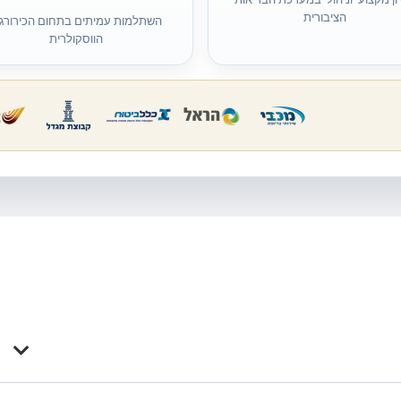
הציבורית
השתלמות עמיתים בתחום הכירורגי
הווסקולרית