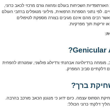
Knee Oste) היא אחת המחלות האורתופדיות השכיחות בעולם ומהווה גורם מרכזי לכאב כרוני,
. לפי נתוני הספרות הרפואית, מיליוני מטופלים ברחבי העולם
כאשר רבים מהם אינם מגיבים בצורה מספקת לטיפולים
או זריקות תוך מפרקיות.
ת:
, מומחה ברדיולויגה אבחנתי ורדיולוג פולשני, שמטרתו להפחית
ם דלקתיים סביב המפרק.
שחיקת ברך?
קת הסחוס עצמה. כיום ידוע כי מנגנון הכאב מורכב בהרבה.
ך דלקתי כרוני הכולל: