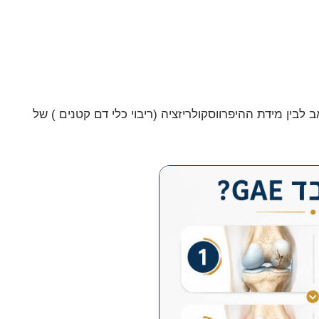
מת הכאב לבין מידת ההיפרווסקולריזציה (ריבוי כלי דם קטנים ) של