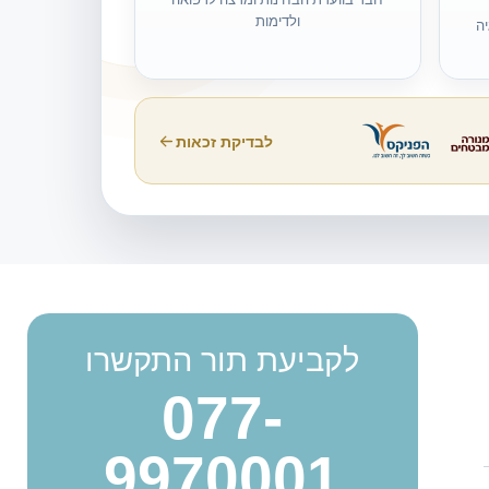
ולדימות
ה
לבדיקת זכאות
לקביעת תור התקשרו
077-
9970001