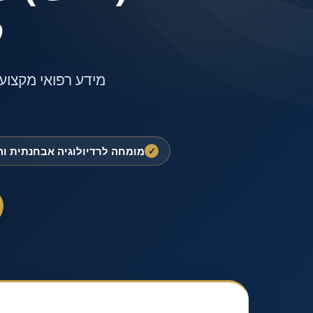
ל
מידע רפואי מקצועי
מומחה לרדיולוגיה אבחנתית ו
✓