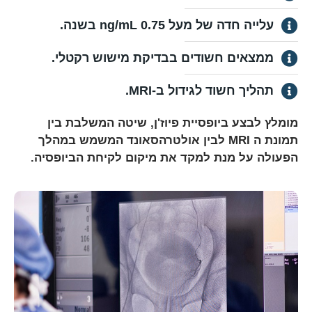
עלייה חדה של מעל 0.75 ng/mL בשנה.
ממצאים חשודים בבדיקת מישוש רקטלי.
תהליך חשוד לגידול ב-MRI.
מומלץ לבצע ביופסיית פיוז'ן, שיטה המשלבת בין
תמונת ה MRI לבין אולטרהסאונד המשמש במהלך
הפעולה על מנת למקד את מיקום לקיחת הביופסיה.