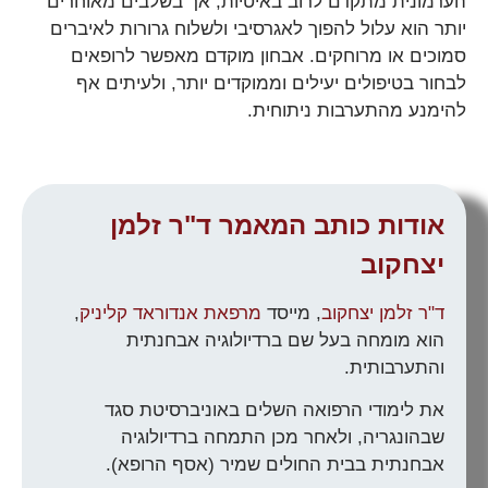
הערמונית מתקדם לרוב באיטיות, אך בשלבים מאוחרים
יותר הוא עלול להפוך לאגרסיבי ולשלוח גרורות לאיברים
סמוכים או מרוחקים. אבחון מוקדם מאפשר לרופאים
לבחור בטיפולים יעילים וממוקדים יותר, ולעיתים אף
להימנע מהתערבות ניתוחית.
אודות כותב המאמר ד"ר זלמן
יצחקוב
ד"ר זלמן יצחקוב
, מייסד
מרפאת אנדוראד קליניק
,
הוא מומחה בעל שם ברדיולוגיה אבחנתית
והתערבותית.
את לימודי הרפואה השלים באוניברסיטת סגד
שבהונגריה, ולאחר מכן התמחה ברדיולוגיה
אבחנתית בבית החולים שמיר (אסף הרופא).