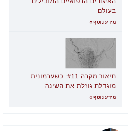
האיגודים הרפואיים המובילים
בעולם
מידע נוסף »
תיאור מקרה #11: כשערמונית
מוגדלת גוזלת את השינה
מידע נוסף »