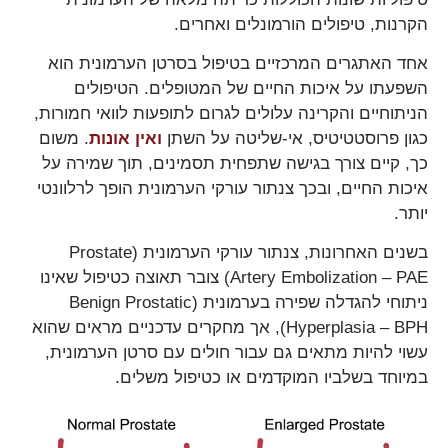
הקרנות, טיפולים הורמונלים ואחרים.
אחד האתגרים המרכזיים בטיפול בסרטן הערמונית הוא
השפעתו על איכות החיים של המטופלים. הטיפולים
הניתוחיים והקרינה עלולים לגרום לתופעות לוואי חמורות,
כגון פרוסטטיטיס, אי-שליטה על השתן
ואין אונות
. משום
כך, קיים צורך בגישה שתפחית תסמינים, תוך שמירה על
איכות החיים, ובכך צנתור עורקי הערמונית הופך לרלוונטי
יותר.
בשנים האחרונות, צנתור עורקי הערמונית (Prostate
Artery Embolization – PAE) צובר תאוצה כטיפול שאינו
ניתוחי להגדלה שפירה בערמונית (Benign Prostatic
Hyperplasia – BPH), אך מחקרים עדכניים מראים שהוא
עשוי להיות מתאים גם עבור חולים עם סרטן הערמונית,
במיוחד בשלביו המוקדמים או כטיפול משלים.