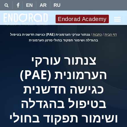
EN
AR
RU
Endorad Academy
דף הבית
/
כתבות
/
צנתור עורקי הערמונית (PAE) כגישה חדשנית בטיפול
בהגדלה ושימור תפקוד בחולי סרטן הערמונית
צנתור עורקי
הערמונית (PAE)
כגישה חדשנית
בטיפול בהגדלה
ושימור תפקוד בחולי