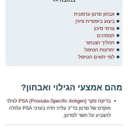
בכתבה >>
אבחון סרטן ערמונית
ביצוע ביופסיית פיוז'ן
גורמי סיכון
תסמינים
תהליך הצנתור
יתרונות הטיפול
למי יתאים הטיפול
מהם אמצעי הגילוי ואבחון?
בדיקת סקר PSA (Prostate-Specific Antigen)
לגילוי
מוקדם של סרטן בד"כ עליה חדה בערכי PSA עלולה
להצביע על חשד לסרטן.