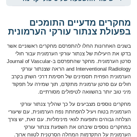
מחקרים מדעיים התומכים
בפעולת צנתור עורקי הערמונית
בשנים האחרונות החלו להתפרסם מחקרים ראשוניים אשר
בדקו את היעילות של צנתור עורקי הערמונית עבור חולי
סרטן הערמונית. מחקר שהתפרסם ב-Journal of Vascular
and Interventional Radiology הראה שצנתור עורקי
הערמונית הפחית תסמינים של חסימת דרכי השתן בקרב
חולים עם סרטן ערמונית מתקדם, תוך שמירה על תפקוד
מיני טוב יותר בהשוואה לטיפולים מסורתיים.
מחקרים נוספים מצביעים על כך שהליך צנתור עורקי
הערמונית בטוח ויעיל להפחתת נפח הערמונית, עם שיעורי
הצלחה גבוהים ותופעות לוואי מינימליות. עם זאת, יש צורך
במחקרים נוספים שיבחנו את השפעת צנתור עורקי
הערמונית על התקדמות המחלה הסרטנית לטווח ארוך.