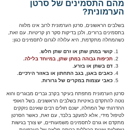
מהם התסמינים של סרטן
הערמונית?
בשלבים הראשונים, סרטן הערמונית לרוב אינו מלווה
בתסמינים ברורים, ולכן בדיקות סקר הן קריטיות. עם זאת,
כשהמחלה מתקדמת, היא עלולה לגרום לתסמינים כגון:
קושי במתן שתן או זרם שתן חלש.
תכיפות גבוהה במתן שתן, במיוחד בלילה
.
דם בשתן או בזרע.
כאבים באגן, בגב התחתון או באזור הירכיים.
כאבי עצמות במקרים של גרורות.
סרטן הערמונית מתפתח בעיקר בקרב גברים מבוגרים והוא
נוטה להתקדם באיטיות בשלבים הראשונים. בשל האופי
ההדרגתי של המחלה, ישנם חולים רבים שאינם נזקקים
לטיפול מידי, אלא למעקב בלבד, עם זאת, כאשר הסרטן
מתקדם או גורם לתסמינים משמעותיים, יש צורך בגישות
טיפוליות שונות הכוללות כריתה מלאה של הערמונית