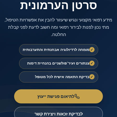
סרטן הערמונית
מידע רפואי מקצועי ונגיש שיעזור להבין את אפשרויות הטיפול,
מתי נכון לפנות לבירור רפואי ומה חשוב לדעת לפני קבלת
החלטה.
מומחה לרדיולוגיה אבחנתית והתערבותית
✓
צנתורים זעיר־פולשניים בהנחיית דימות
✓
בדיקת התאמה אישית לכל מטופל
✓
לתיאום פגישת ייעוץ
לבדיקת זכאות ויצירת קשר