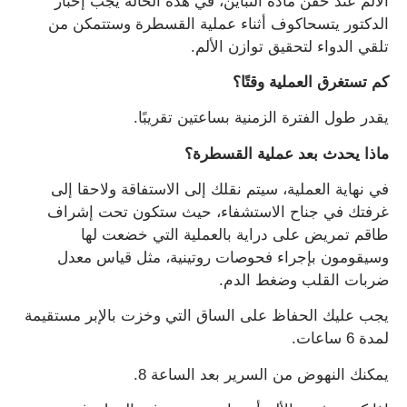
الألم عند حقن مادة التباين، في هذه الحالة يجب إخبار
الدكتور يتسحاكوف أثناء عملية القسطرة وستتمكن من
تلقي الدواء لتحقيق توازن الألم.
كم تستغرق العملية وقتًا؟
يقدر طول الفترة الزمنية بساعتين تقريبًا.
ماذا يحدث بعد عملية القسطرة؟
في نهاية العملية، سيتم نقلك إلى الاستفاقة ولاحقا إلى
غرفتك في جناح الاستشفاء، حيث ستكون تحت إشراف
طاقم تمريض على دراية بالعملية التي خضعت لها
وسيقومون بإجراء فحوصات روتينية، مثل قياس معدل
ضربات القلب وضغط الدم.
يجب عليك الحفاظ على الساق التي وخزت بالإبر مستقيمة
لمدة 6 ساعات.
يمكنك النهوض من السرير بعد الساعة 8.