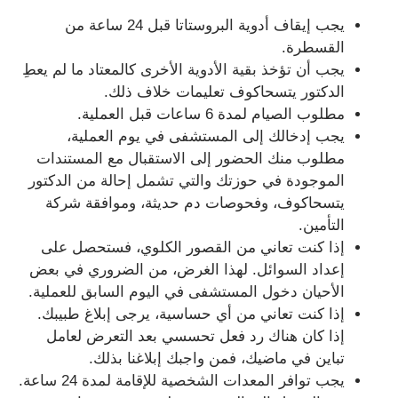
يجب إيقاف أدوية البروستاتا قبل 24 ساعة من
القسطرة.
يجب أن تؤخذ بقية الأدوية الأخرى كالمعتاد ما لم يعطِ
الدكتور يتسحاكوف تعليمات خلاف ذلك.
مطلوب الصيام لمدة 6 ساعات قبل العملية.
يجب إدخالك إلى المستشفى في يوم العملية،
مطلوب منك الحضور إلى الاستقبال مع المستندات
الموجودة في حوزتك والتي تشمل إحالة من الدكتور
يتسحاكوف، وفحوصات دم حديثة، وموافقة شركة
التأمين.
إذا كنت تعاني من القصور الكلوي، فستحصل على
إعداد السوائل. لهذا الغرض، من الضروري في بعض
الأحيان دخول المستشفى في اليوم السابق للعملية.
إذا كنت تعاني من أي حساسية، يرجى إبلاغ طبيبك.
إذا كان هناك رد فعل تحسسي بعد التعرض لعامل
تباين في ماضيك، فمن واجبك إبلاغنا بذلك.
يجب توافر المعدات الشخصية للإقامة لمدة 24 ساعة.