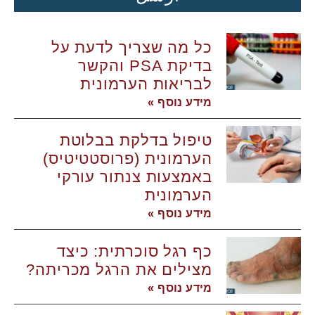
כל מה שצריך לדעת על
בדיקת PSA והקשר
לבריאות הערמונית
מידע נוסף »
טיפול בדלקת בבלוטת
הערמונית (פרוסטטיטיס)
באמצעות צנתור עורקי
הערמונית
מידע נוסף »
כף רגל סוכרתית: כיצד
מצילים את הרגל מכריתה?
מידע נוסף »