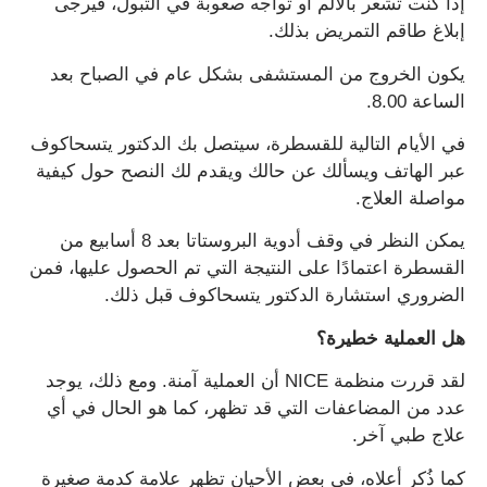
إذا كنت تشعر بالألم أو تواجه صعوبة في التبول، فيرجى
إبلاغ طاقم التمريض بذلك.
يكون الخروج من المستشفى بشكل عام في الصباح بعد
الساعة 8.00.
في الأيام التالية للقسطرة، سيتصل بك الدكتور يتسحاكوف
عبر الهاتف ويسألك عن حالك ويقدم لك النصح حول كيفية
مواصلة العلاج.
يمكن النظر في وقف أدوية البروستاتا بعد 8 أسابيع من
القسطرة اعتمادًا على النتيجة التي تم الحصول عليها، فمن
الضروري استشارة الدكتور يتسحاكوف قبل ذلك.
هل العملية خطيرة؟
لقد قررت منظمة NICE أن العملية آمنة. ومع ذلك، يوجد
عدد من المضاعفات التي قد تظهر، كما هو الحال في أي
علاج طبي آخر.
كما ذُكر أعلاه، في بعض الأحيان تظهر علامة كدمة صغيرة