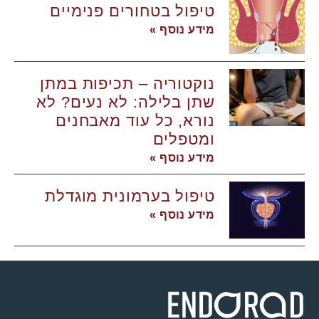
טיפול בטחורים פנימיים
מידע נוסף »
נוקטוריה – תכיפות במתן
שתן בלילה: לא נעים? לא
נורא, כל עוד מאבחנים
ומטפלים
מידע נוסף »
טיפול בערמונית מוגדלת
מידע נוסף »