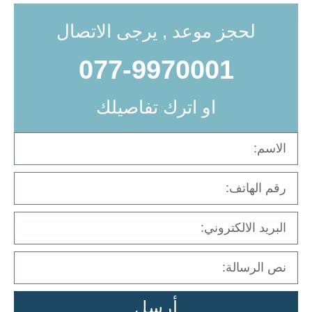
لحجز موعد , يرجى الاتصال
077-9970001
او اترك تفاصيلك
أرسل