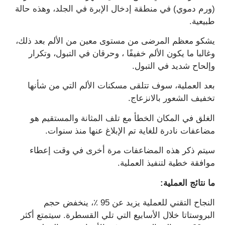
(ورم دموي) في منطقة إدخال الإبرة في الجلد، وهذه حالة
طبيعية.
يشكو معظم المرضى من مستوى معين من الألم بعد ذلك،
وغالبا ما يكون الألم خفيفًا ، وحرقان في التبول، وتكرار
وإلحاح شديد في التبول.
بعد العملية، سوف تتلقى مسكنات الألم التي من شأنها
تخفيف الشعور بالانزعاج.
الغلق في المكان الخطأ مع تلف المثانة والمستقيم هو
مضاعفات نادرة للغاية تم الإبلاغ عنها منذ سنوات.
سيتم ذكر هذه المضاعفات مرة أخرى في وقت إعطاء
موافقة خطية لتنفيذ العملية.
ما نتائج العملية
:
النجاح التقني للعملية يزيد عن 95 ٪، ينخفض حجم
البروستاتا خلال الأسابيع التي تلي القسطرة. سيتمتع أكثر