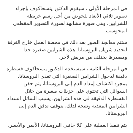
في المرحلة الأولى ، سيقوم الدكتور يتسحاكوف بإجراء
تصوير ثلاثي الأبعاد للحوض من أجل رسم خريطة
للشرايين، وهي صورة مشابهة لصورة التصوير المقطعي
المحوسب.
ستتم معالجة الصور بعد ذلك في محطة العمل خارج الغرفة
لتحديد شريان البروستاتا. هذه الشرايين صغيرة جدا
ومصدرها يختلف من مريض لآخر.
في المرحلة الثانية ، سيستخدم الدكتور يتسحاكوف قسطرة
دقيقة لدخول الشرايين الصغيرة التي تغذي البروستاتا.
بمجرد اكتشاف إمداد الدم إلى البروستاتا، يتم حقن
السوائل التي تحتوي على جزيئات صغيرة من خلال
القسطرة الدقيقة في هذه الشرايين. يسبب السائل انسداد
الشرايين المغذية ونتيجة لذلك، يتوقف تدفق الدم إلى
البروستاتا.
يتم تنفيذ العملية على كلا جانبي البروستاتا، الأيمن والأيسر.