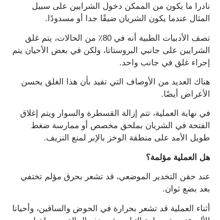
نادرا ما يكون من الممكن دخول الشرايين على سبيل
المثال عندما يكون الشريان ضيقًا جدا أو مسدودًا.
تصف الأدبيات الطبية أنه في 80٪ من الحالات، يتم غلق
الشرايين على جانبي البروستاتا، ولكن في بعض الأحيان يتم
إجراء غلق في جانب واحد.
هناك العديد من الأوصاف التي تفيد بأن هذا الغلق يحسن
الأعراض أيضًا.
في نهاية العملية، تتم إزالة القسطرة والسوار ويتم إغلاق
الفتحة في الشريان بملحق مخصص أو ممارسة ضغط
طويل الأمد على منطقة الوخز بالإبر لمنع النزيف.
هل العملية مؤلمة؟
عند حقن التخدير الموضعي، قد تشعر بحرق مؤلم تختفي
بعد بضع ثوان.
أثناء العملية قد تشعر بحرارة في الحوض والساقين، وأحيانا