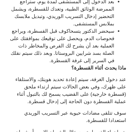
بعد الدخول إلى المستشفى لمدة يوم، ستراجع
الممرضة الوثائق الطبية، وتعدك للقسطرة، ويشمل
التحضير إدخال التسريب الوريدي، وتبديل ملابسك
بملابس المستشفى.
سيحضر الدكتور يتسحاكوف قبل القسطرة، ويراجع
فحوصات الدم، ويحصل على توقيعك بموافقتك على
العملية بعد أن يشرح لك الفرص والمخاطر ذات
الصلة بسد شرايين البروستاتا. وبعد ذلك سيتم نقلك
في السرير إلى غرفة القسطرة.
ماذا يحدث أثناء القسطرة؟
عند دخول الغرفة، سيتم إعادة تحديد هويتك، والاستلقاء
على ظهرك، وفي بعض الحالات سيتم ارتداء ملحق
(قسطرة خارجية) على القضيب يسمح لك بالتبول أثناء
عملية القسطرة دون الحاجة إلى إدخال قسطرة.
سوف تتلقى مضادات حيوية عبر التسريب الوريدي
استعدادا للقسطرة.