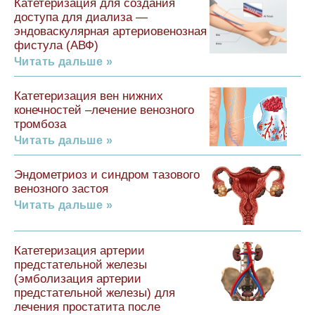
Катетеризация для создания
доступа для диализа —
эндоваскулярная артериовенозная
фистула (АВФ)
Читать дальше »
Катетеризация вен нижних
конечностей –лечение венозного
тромбоза
Читать дальше »
Эндометриоз и синдром тазового
венозного застоя
Читать дальше »
Катетеризация артерии
предстательной железы
(эмболизация артерии
предстательной железы) для
лечения простатита после