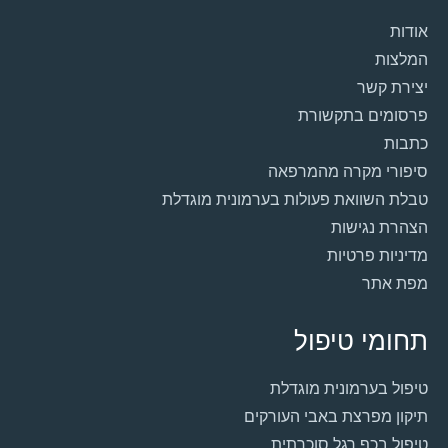
אודות
המלצות
יצירת קשר
פרסומים בתקשורת
כתבות
סיפורי מקרה מהמרפאה
טבלת השוואת פעולות בערמונית מוגדלת
הצהרת נגישות
מדיניות פרטיות
מפת אתר
תחומי טיפול
טיפול בערמונית מוגדלת
תיקון מפרצת באבי העורקים
טיפול בכף רגל סוכרתית