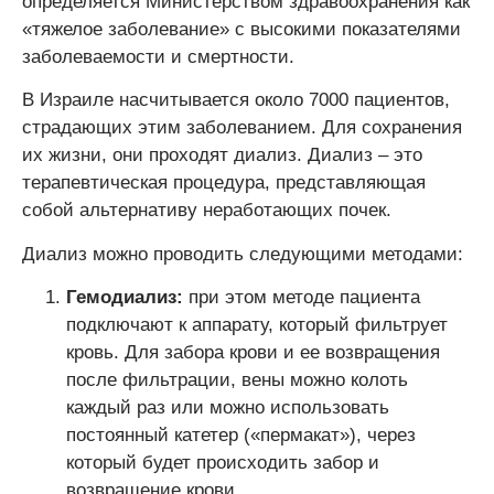
определяется Министерством здравоохранения как
«тяжелое заболевание» с высокими показателями
заболеваемости и смертности.
В Израиле насчитывается около 7000 пациентов,
страдающих этим заболеванием. Для сохранения
их жизни, они проходят диализ. Диализ – это
терапевтическая процедура, представляющая
собой альтернативу неработающих почек.
Диализ можно проводить следующими методами:
Гемодиализ:
при этом методе пациента
подключают к аппарату, который фильтрует
кровь. Для забора крови и ее возвращения
после фильтрации, вены можно колоть
каждый раз или можно использовать
постоянный катетер («пермакат»), через
который будет происходить забор и
возвращение крови.